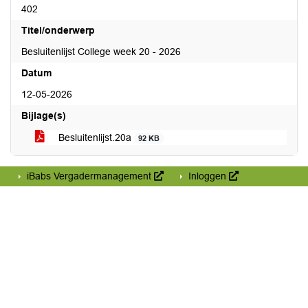
402
Titel/onderwerp
Besluitenlijst College week 20 - 2026
Datum
12-05-2026
Bijlage(s)
Besluitenlijst.20a
92 KB
iBabs Vergadermanagement
Inloggen