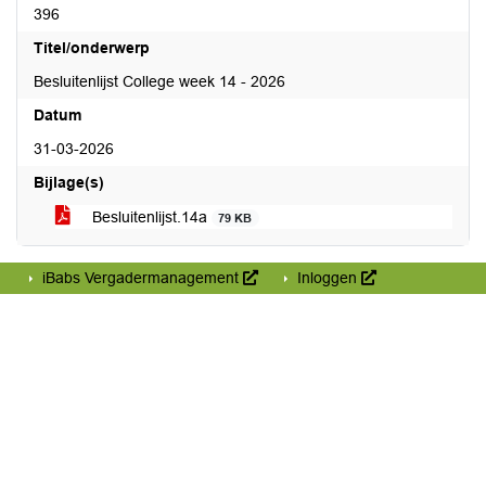
396
Titel/onderwerp
Besluitenlijst College week 14 - 2026
Datum
31-03-2026
Bijlage(s)
Besluitenlijst.14a
79 KB
iBabs Vergadermanagement
Inloggen