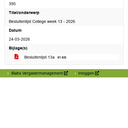
395
Titel/onderwerp
Besluitenlijst College week 13 - 2026
Datum
24-03-2026
Bijlage(s)
Besluitenlijst.13a
81 KB
iBabs Vergadermanagement
Inloggen