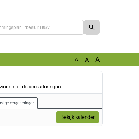
A
A
A
vinden bij de vergaderingen
stige vergaderingen
Bekijk kalender