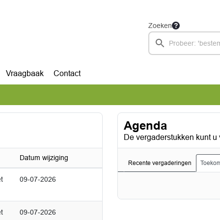
Zoeken
Vraagbaak
Contact
Agenda
De vergaderstukken kunt u 
Datum wijziging
Recente vergaderingen
Toekom
t
09-07-2026
t
09-07-2026