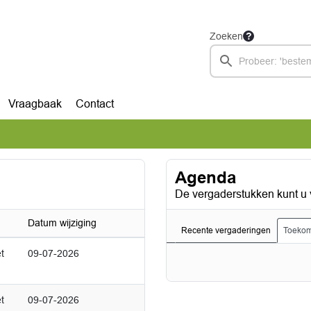
Zoeken
Vraagbaak
Contact
Agenda
De vergaderstukken kunt u 
Datum wijziging
Recente vergaderingen
Toekom
t
09-07-2026
t
09-07-2026