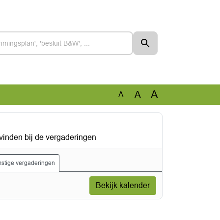
A
A
A
vinden bij de vergaderingen
stige vergaderingen
Bekijk kalender