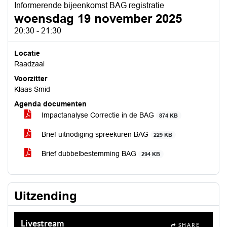
Informerende bijeenkomst BAG registratie
woensdag 19 november 2025
20:30 - 21:30
Locatie
Raadzaal
Voorzitter
Klaas Smid
Agenda documenten
Impactanalyse Correctie in de BAG
874 KB
Brief uitnodiging spreekuren BAG
229 KB
Brief dubbelbestemming BAG
294 KB
Uitzending