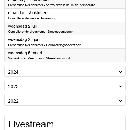
Presentatie Rekenkamer - Vertrouwen in de lokale democratie
2025
maandag 13 oktober
Consulterende sessie Huisvesting
2025
woensdag 2 juli
Consulterende bijeenkomst Speelgoedmuseum
2025
woensdag 25 juni
Presentatie Rekenkamer - Doorwerkingsonderzoek
2025
woensdag 5 maart
Samenkomst Meertmaond Streektaolmaond
2024
2023
2022
Livestream