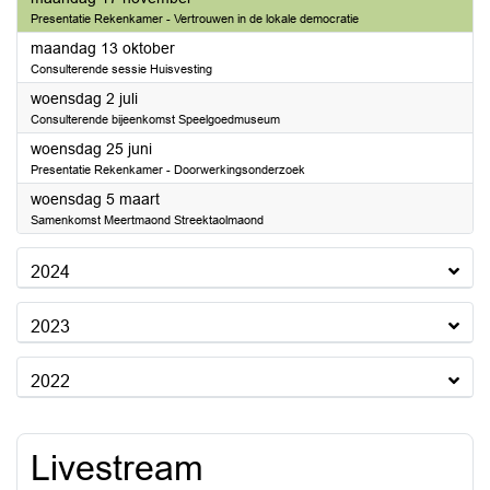
Presentatie Rekenkamer - Vertrouwen in de lokale democratie
2025
maandag 13 oktober
Consulterende sessie Huisvesting
2025
woensdag 2 juli
Consulterende bijeenkomst Speelgoedmuseum
2025
woensdag 25 juni
Presentatie Rekenkamer - Doorwerkingsonderzoek
2025
woensdag 5 maart
Samenkomst Meertmaond Streektaolmaond
2024
2023
2022
Livestream