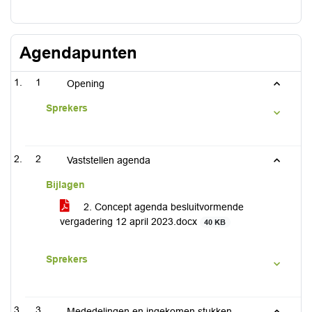
Agendapunten
1
Opening
Sprekers
2
Vaststellen agenda
Bijlagen
2. Concept agenda besluitvormende
vergadering 12 april 2023.docx
40 KB
Sprekers
3
Mededelingen en ingekomen stukken