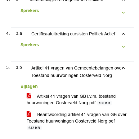
Sprekers
3.a
Certificaatuitreiking cursisten Politiek Actief
Sprekers
3.b
Artikel 41 vragen van Gemeentebelangen over
Toestand huurwoningen Oosterveld Norg
Bijlagen
Artikel 41 vragen van GB i.v.m. toestand
huurwoningen Oosterveld Norg.pdf
160 KB
Beantwoording artikel 41 vragen van GB over
Toestand huurwoningen Oosterveld Norg.pdf
642 KB