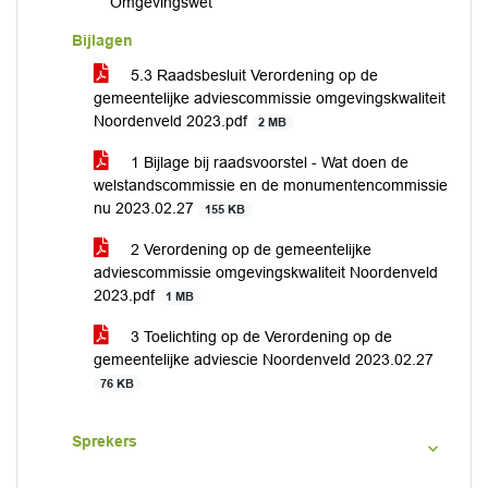
Omgevingswet
Bijlagen
5.3 Raadsbesluit Verordening op de
gemeentelijke adviescommissie omgevingskwaliteit
Noordenveld 2023.pdf
2 MB
1 Bijlage bij raadsvoorstel - Wat doen de
welstandscommissie en de monumentencommissie
nu 2023.02.27
155 KB
2 Verordening op de gemeentelijke
adviescommissie omgevingskwaliteit Noordenveld
2023.pdf
1 MB
3 Toelichting op de Verordening op de
gemeentelijke adviescie Noordenveld 2023.02.27
76 KB
Sprekers