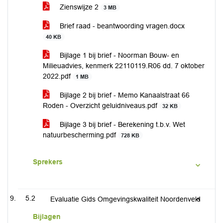
Zienswijze 2
3 MB
Brief raad - beantwoording vragen.docx
40 KB
Bijlage 1 bij brief - Noorman Bouw- en
Milieuadvies, kenmerk 22110119.R06 dd. 7 oktober
2022.pdf
1 MB
Bijlage 2 bij brief - Memo Kanaalstraat 66
Roden - Overzicht geluidniveaus.pdf
32 KB
Bijlage 3 bij brief - Berekening t.b.v. Wet
natuurbescherming.pdf
728 KB
Sprekers
5.2
Evaluatie Gids Omgevingskwaliteit Noordenveld
Bijlagen