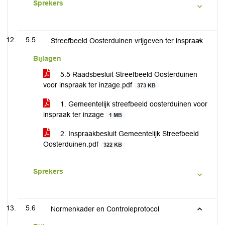
Sprekers
5.5
Streefbeeld Oosterduinen vrijgeven ter inspraak
Bijlagen
5.5 Raadsbesluit Streefbeeld Oosterduinen
voor inspraak ter inzage.pdf
373 KB
1. Gemeentelijk streefbeeld oosterduinen voor
inspraak ter inzage
1 MB
2. Inspraakbesluit Gemeentelijk Streefbeeld
Oosterduinen.pdf
322 KB
Sprekers
5.6
Normenkader en Controleprotocol