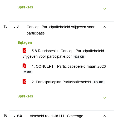
Sprekers
5.8
Concept Participatiebeleid vrijgeven voor
participatie
Bijlagen
5.8 Raadsbesluit Concept Participatiebeleid
vrijgeven voor participatie.pdf
402 KB
1. CONCEPT - Participatiebeleid maart 2023
2 MB
2. Participatieplan Participatiebeleid
177 KB
Sprekers
5.9.a
Afscheid raadslid H.L. Smeenge