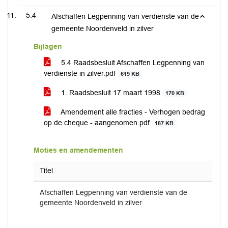
5.4
Afschaffen Legpenning van verdienste van de
gemeente Noordenveld in zilver
Bijlagen
5.4 Raadsbesluit Afschaffen Legpenning van
verdienste in zilver.pdf
619 KB
1. Raadsbesluit 17 maart 1998
170 KB
Amendement alle fracties - Verhogen bedrag
op de cheque - aangenomen.pdf
187 KB
Moties en amendementen
Titel
Afschaffen Legpenning van verdienste van de
gemeente Noordenveld in zilver