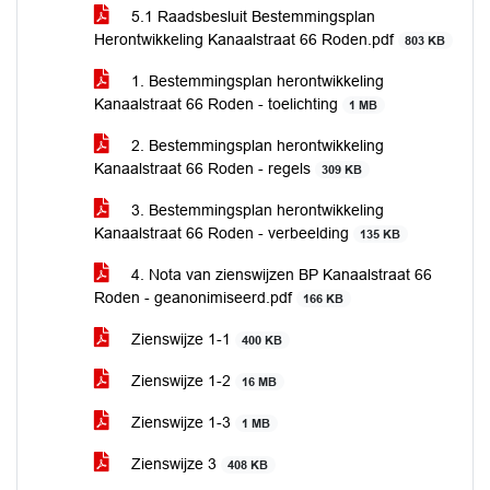
5.1 Raadsbesluit Bestemmingsplan
Herontwikkeling Kanaalstraat 66 Roden.pdf
803 KB
1. Bestemmingsplan herontwikkeling
Kanaalstraat 66 Roden - toelichting
1 MB
2. Bestemmingsplan herontwikkeling
Kanaalstraat 66 Roden - regels
309 KB
3. Bestemmingsplan herontwikkeling
Kanaalstraat 66 Roden - verbeelding
135 KB
4. Nota van zienswijzen BP Kanaalstraat 66
Roden - geanonimiseerd.pdf
166 KB
Zienswijze 1-1
400 KB
Zienswijze 1-2
16 MB
Zienswijze 1-3
1 MB
Zienswijze 3
408 KB