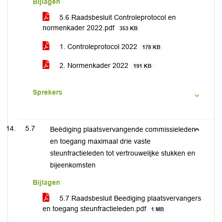
Bijlagen
5.6 Raadsbesluit Controleprotocol en
normenkader 2022.pdf
353 KB
1. Controleprotocol 2022
178 KB
2. Normenkader 2022
191 KB
Sprekers
5.7
Beëdiging plaatsvervangende commissieleden
en toegang maximaal drie vaste
steunfractieleden tot vertrouwelijke stukken en
bijeenkomsten
Bijlagen
5.7 Raadsbesluit Beediging plaatsvervangers
en toegang steunfractieleden.pdf
1 MB