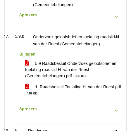
(Gemeentebelangen)
Sprekers
5.9.b
Onderzoek geloofsbrief en toelating raadslid H.
van der Roest (Gemeentebelangen)
Bijlagen
5.9 Raadsbesluit Onderzoek geloofsbrief en
toelating raadslid H. van der Roest
(Gemeentebelangen).pdf
356 KB
1. Raadsbesluit Toelating H. van der Roest.pdf
116 KB
Sprekers
6
Rondvraag