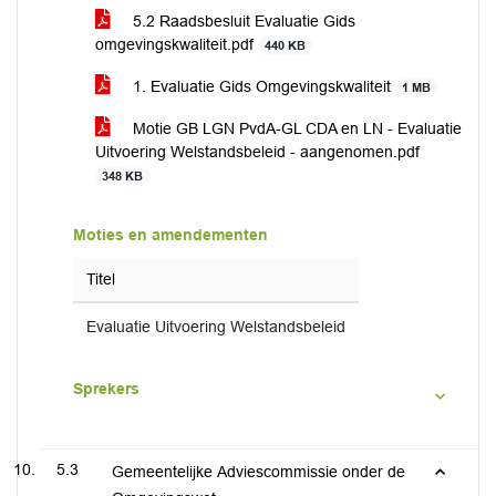
5.2 Raadsbesluit Evaluatie Gids
omgevingskwaliteit.pdf
440 KB
1. Evaluatie Gids Omgevingskwaliteit
1 MB
Motie GB LGN PvdA-GL CDA en LN - Evaluatie
Uitvoering Welstandsbeleid - aangenomen.pdf
348 KB
Moties en amendementen
Titel
Evaluatie Uitvoering Welstandsbeleid
Sprekers
5.3
Gemeentelijke Adviescommissie onder de