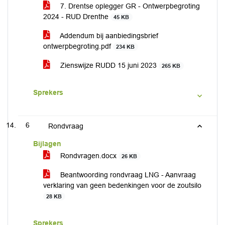
7. Drentse oplegger GR - Ontwerpbegroting
2024 - RUD Drenthe
45 KB
Addendum bij aanbiedingsbrief
ontwerpbegroting.pdf
234 KB
Zienswijze RUDD 15 juni 2023
265 KB
Sprekers
6
Rondvraag
Bijlagen
Rondvragen.docx
26 KB
Beantwoording rondvraag LNG - Aanvraag
verklaring van geen bedenkingen voor de zoutsilo
28 KB
Sprekers