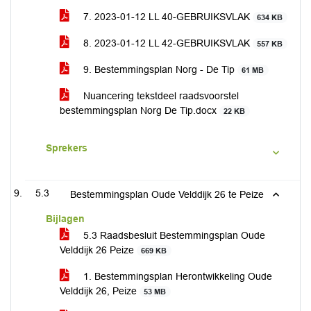
7. 2023-01-12 LL 40-GEBRUIKSVLAK
634 KB
8. 2023-01-12 LL 42-GEBRUIKSVLAK
557 KB
9. Bestemmingsplan Norg - De Tip
61 MB
Nuancering tekstdeel raadsvoorstel
bestemmingsplan Norg De Tip.docx
22 KB
Sprekers
5.3
Bestemmingsplan Oude Velddijk 26 te Peize
Bijlagen
5.3 Raadsbesluit Bestemmingsplan Oude
Velddijk 26 Peize
669 KB
1. Bestemmingsplan Herontwikkeling Oude
Velddijk 26, Peize
53 MB