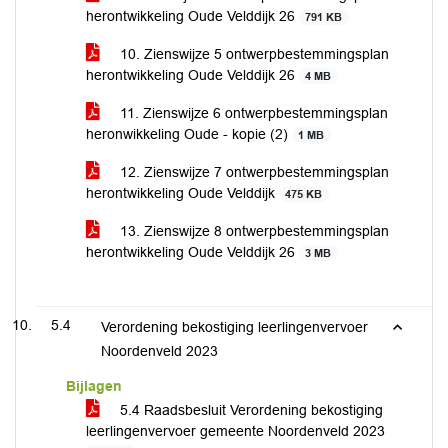
herontwikkeling Oude Velddijk 26
791 KB
10. Zienswijze 5 ontwerpbestemmingsplan
herontwikkeling Oude Velddijk 26
4 MB
11. Zienswijze 6 ontwerpbestemmingsplan
heronwikkeling Oude - kopie (2)
1 MB
12. Zienswijze 7 ontwerpbestemmingsplan
herontwikkeling Oude Velddijk
475 KB
13. Zienswijze 8 ontwerpbestemmingsplan
herontwikkeling Oude Velddijk 26
3 MB
5.4
Verordening bekostiging leerlingenvervoer
Noordenveld 2023
Bijlagen
5.4 Raadsbesluit Verordening bekostiging
leerlingenvervoer gemeente Noordenveld 2023