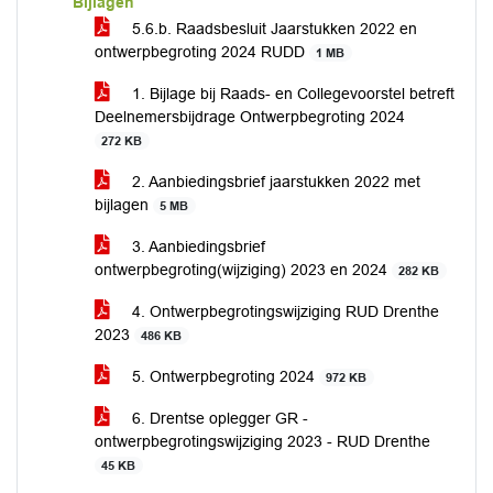
Bijlagen
5.6.b. Raadsbesluit Jaarstukken 2022 en
ontwerpbegroting 2024 RUDD
1 MB
1. Bijlage bij Raads- en Collegevoorstel betreft
Deelnemersbijdrage Ontwerpbegroting 2024
272 KB
2. Aanbiedingsbrief jaarstukken 2022 met
bijlagen
5 MB
3. Aanbiedingsbrief
ontwerpbegroting(wijziging) 2023 en 2024
282 KB
4. Ontwerpbegrotingswijziging RUD Drenthe
2023
486 KB
5. Ontwerpbegroting 2024
972 KB
6. Drentse oplegger GR -
ontwerpbegrotingswijziging 2023 - RUD Drenthe
45 KB