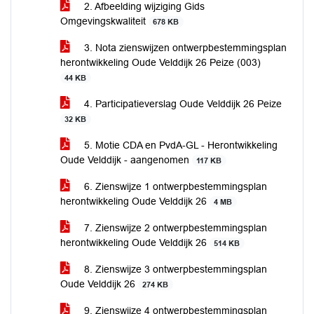
2. Afbeelding wijziging Gids
Omgevingskwaliteit
678 KB
3. Nota zienswijzen ontwerpbestemmingsplan
herontwikkeling Oude Velddijk 26 Peize (003)
44 KB
4. Participatieverslag Oude Velddijk 26 Peize
32 KB
5. Motie CDA en PvdA-GL - Herontwikkeling
Oude Velddijk - aangenomen
117 KB
6. Zienswijze 1 ontwerpbestemmingsplan
herontwikkeling Oude Velddijk 26
4 MB
7. Zienswijze 2 ontwerpbestemmingsplan
herontwikkeling Oude Velddijk 26
514 KB
8. Zienswijze 3 ontwerpbestemmingsplan
Oude Velddijk 26
274 KB
9. Zienswijze 4 ontwerpbestemmingsplan