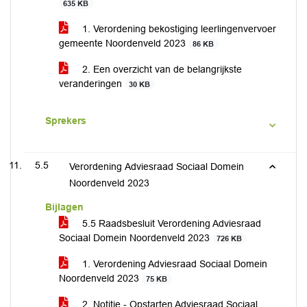
635 KB
1. Verordening bekostiging leerlingenvervoer
gemeente Noordenveld 2023
86 KB
2. Een overzicht van de belangrijkste
veranderingen
30 KB
Sprekers
5.5
Verordening Adviesraad Sociaal Domein
Noordenveld 2023
Bijlagen
5.5 Raadsbesluit Verordening Adviesraad
Sociaal Domein Noordenveld 2023
726 KB
1. Verordening Adviesraad Sociaal Domein
Noordenveld 2023
75 KB
2. Notitie - Opstarten Adviesraad Sociaal