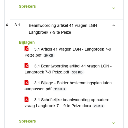
Sprekers
3.1
Beantwoording artikel 41 vragen LGN -
Langbroek 7-9 te Peize
Bijlagen
3.1 Artikel 41 vragen LGN - Langbroek 7-9
Peize.pdf
20 KB
3.1 Beantwoording artikel 41 vragen LGN -
Langbroek 7-9 Peize.pdf
308 KB
3.1 Bijlage - Folder bestemmingsplan laten
aanpassen.pdf
316 KB
3.1 Schriftelijke beantwoording op nadere
vraag Langbroek 7 – 9 te Peize.docx
26 KB
Sprekers