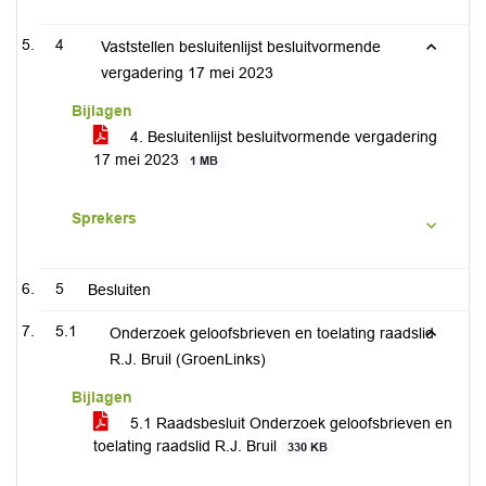
4
Vaststellen besluitenlijst besluitvormende
vergadering 17 mei 2023
Bijlagen
4. Besluitenlijst besluitvormende vergadering
17 mei 2023
1 MB
Sprekers
5
Besluiten
5.1
Onderzoek geloofsbrieven en toelating raadslid
R.J. Bruil (GroenLinks)
Bijlagen
5.1 Raadsbesluit Onderzoek geloofsbrieven en
toelating raadslid R.J. Bruil
330 KB