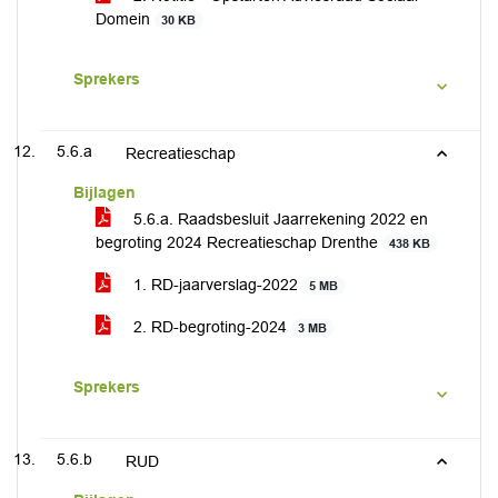
Domein
30 KB
Sprekers
5.6.a
Recreatieschap
Bijlagen
5.6.a. Raadsbesluit Jaarrekening 2022 en
begroting 2024 Recreatieschap Drenthe
438 KB
1. RD-jaarverslag-2022
5 MB
2. RD-begroting-2024
3 MB
Sprekers
5.6.b
RUD