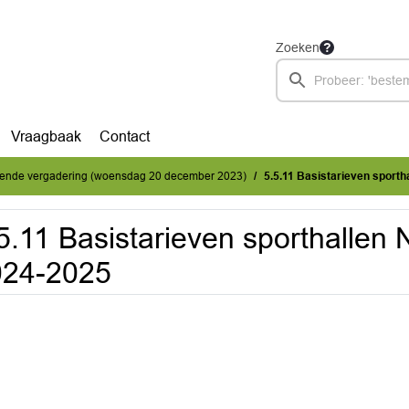
Zoeken
Vraagbaak
Contact
mende vergadering (woensdag 20 december 2023)
5.5.11 Basistarieven sport
5.11 Basistarieven sporthallen
024-2025