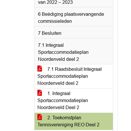
van 2022 – 2023
6 Beëdiging plaatsvervangende
commissieleden
7 Besluiten
7.1 Integraal
Sportaccommodatieplan
Noordenveld deel 2
7.1 Raadsbesluit Integraal
Sportaccommodatieplan
Noordenveld deel 2
1. Integraal
Sportaccommodatieplan
Noordenveld Deel 2
2. Toekomstplan
Tennisvereniging REO Deel 2