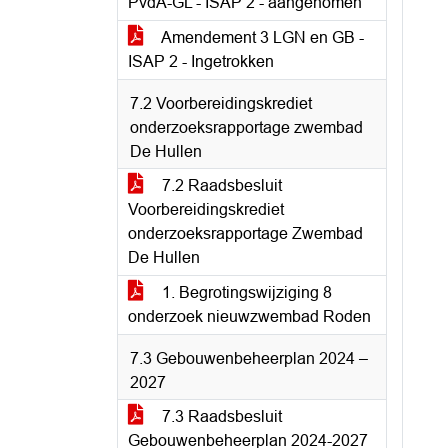
PvdA-GL - ISAP 2 - aangenomen
Amendement 3 LGN en GB -
ISAP 2 - Ingetrokken
7.2 Voorbereidingskrediet
onderzoeksrapportage zwembad
De Hullen
7.2 Raadsbesluit
Voorbereidingskrediet
onderzoeksrapportage Zwembad
De Hullen
1. Begrotingswijziging 8
onderzoek nieuwzwembad Roden
7.3 Gebouwenbeheerplan 2024 –
2027
7.3 Raadsbesluit
Gebouwenbeheerplan 2024-2027