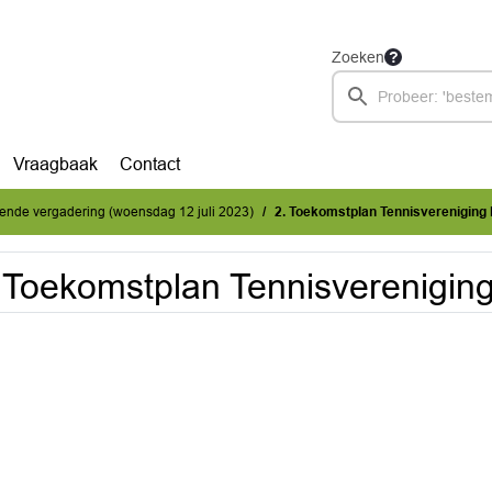
Zoeken
Vraagbaak
Contact
ende vergadering (woensdag 12 juli 2023)
2. Toekomstplan Tennisvereniging
 Toekomstplan Tennisverenigin