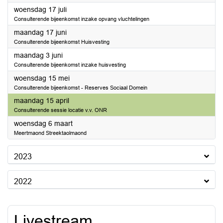
2024
woensdag 17 juli
Consulterende bijeenkomst inzake opvang vluchtelingen
2024
maandag 17 juni
Consulterende bijeenkomst Huisvesting
2024
maandag 3 juni
Consulterende bijeenkomst inzake huisvesting
2024
woensdag 15 mei
Consulterende bijeenkomst - Reserves Sociaal Domein
2024
maandag 15 april
Consulterende sessie locatie v.v. ONR
2024
woensdag 6 maart
Meertmaond Streektaolmaond
2023
2022
Livestream