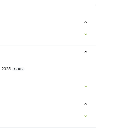
r 2025
15 KB