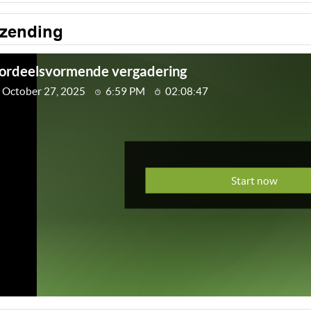
tzending