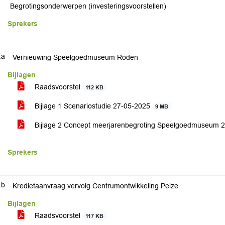
Begrotingsonderwerpen (investeringsvoorstellen)
Sprekers
.a
Vernieuwing Speelgoedmuseum Roden
Bijlagen
Raadsvoorstel
112 KB
Bijlage 1 Scenariostudie 27-05-2025
9 MB
Bijlage 2 Concept meerjarenbegroting Speelgoedmuseum 
Sprekers
.b
Kredietaanvraag vervolg Centrumontwikkeling Peize
Bijlagen
Raadsvoorstel
117 KB