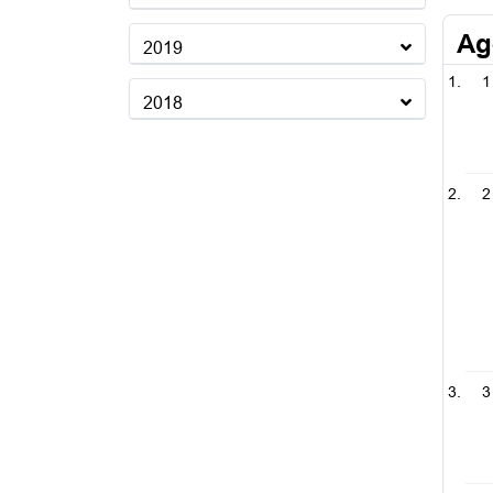
Ag
2019
1
2018
2
3