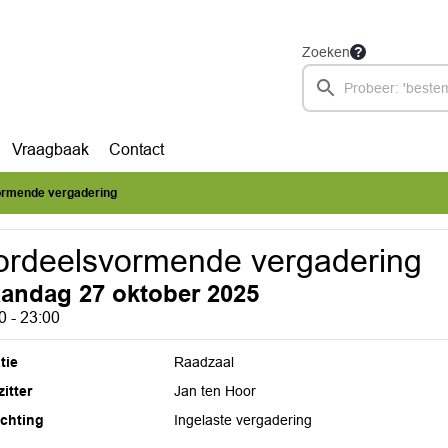
Zoeken
Vraagbaak
Contact
rmende vergadering
rdeelsvormende vergadering
andag 27 oktober 2025
0 - 23:00
tie
Raadzaal
itter
Jan ten Hoor
ichting
Ingelaste vergadering