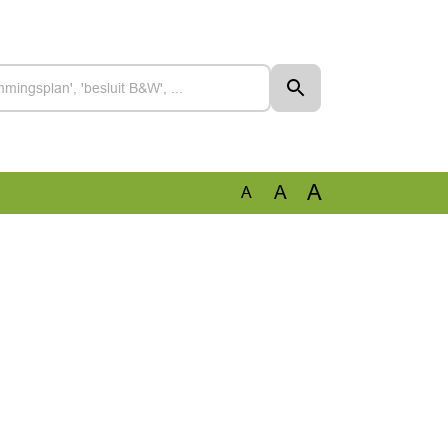
A
A
A