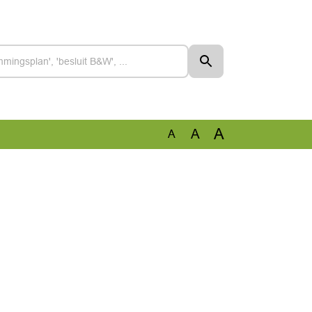
A
A
A