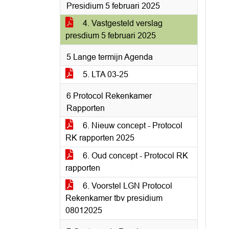
Presidium 5 februari 2025
4. Vastgesteld verslag
presdium 5 februari 2025
5 Lange termijn Agenda
5. LTA 03-25
6 Protocol Rekenkamer
Rapporten
6. Nieuw concept - Protocol
RK rapporten 2025
6. Oud concept - Protocol RK
rapporten
6. Voorstel LGN Protocol
Rekenkamer tbv presidium
08012025