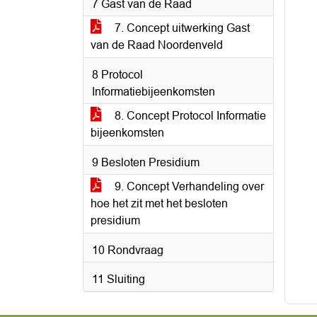
7 Gast van de Raad
7. Concept uitwerking Gast
van de Raad Noordenveld
8 Protocol
Informatiebijeenkomsten
8. Concept Protocol Informatie
bijeenkomsten
9 Besloten Presidium
9. Concept Verhandeling over
hoe het zit met het besloten
presidium
10 Rondvraag
11 Sluiting