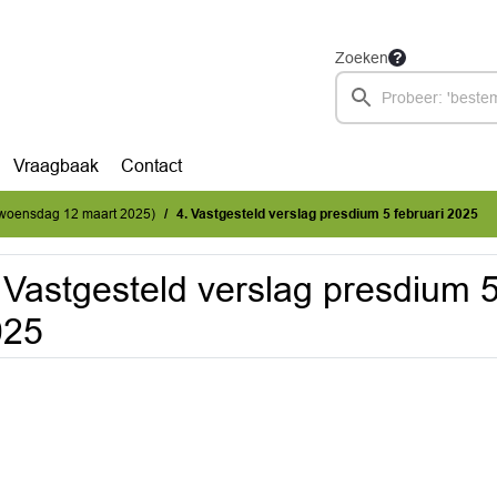
Zoeken
Vraagbaak
Contact
(woensdag 12 maart 2025)
4. Vastgesteld verslag presdium 5 februari 2025
 Vastgesteld verslag presdium 5
025