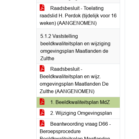
Raadsbesluit - Toelating
raadslid H. Perdok (tijdelijk voor 16
weken) (AANGENOMEN)
5.1.2 Vaststelling
beeldkwaliteitsplan en wijziging
omgevingsplan Maatlanden de
Zulthe
Raadsbesluit -
Beeldkwaliteitsplan en wijz.
omgevingsplan Maatlanden De
Zulthe (AANGENOMEN)
1. Beeldkwaliteitsplan MdZ
2. Wijziging Omgevingsplan
Beantwoording vraag D66 -
Beroepsprocedure
Beeldkwaliteitsplan Maatlanden