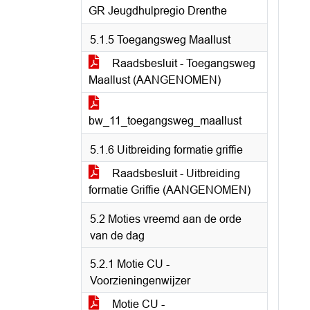
GR Jeugdhulpregio Drenthe
5.1.5 Toegangsweg Maallust
Raadsbesluit - Toegangsweg
Maallust (AANGENOMEN)
bw_11_toegangsweg_maallust
5.1.6 Uitbreiding formatie griffie
Raadsbesluit - Uitbreiding
formatie Griffie (AANGENOMEN)
5.2 Moties vreemd aan de orde
van de dag
5.2.1 Motie CU -
Voorzieningenwijzer
Motie CU -